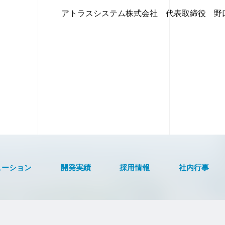
式会社 代表取締役 野口
ューション
開発実績
採用情報
社内行事