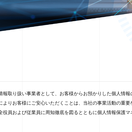
情報取り扱い事業者として、お客様からお預かりした個人情報
によりお客様にご安心いただくことは、当社の事業活動の重要
全役員および従業員に周知徹底を図るとともに個人情報保護マ